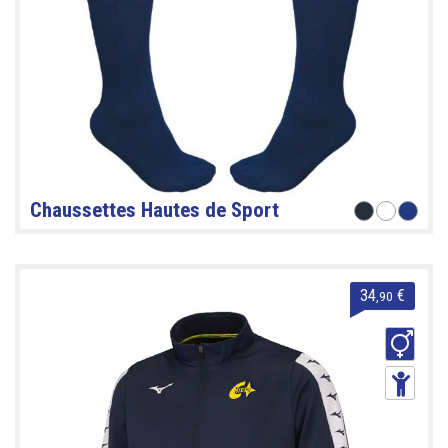
Chaussettes Hautes de Sport
34
€
,90