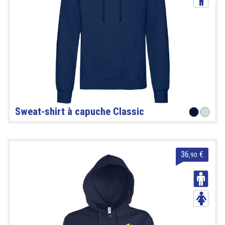
Sweat-shirt à capuche Classic
36
€
,90