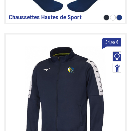
Chaussettes Hautes de Sport
34
€
,90