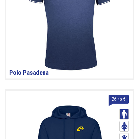
Polo Pasadena
26
€
,40