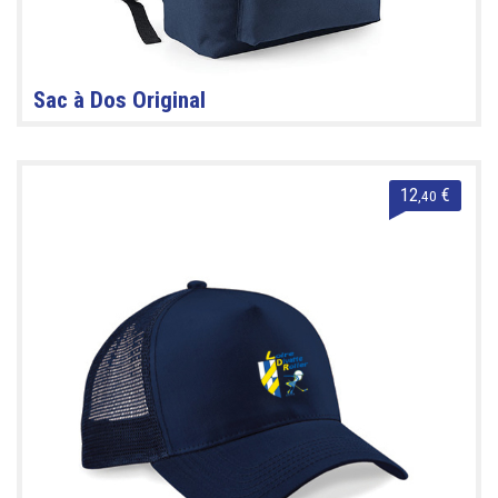
Sac à Dos Original
12
€
,40