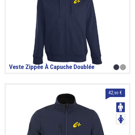
Veste Zippée À Capuche Doublée
42
€
,90