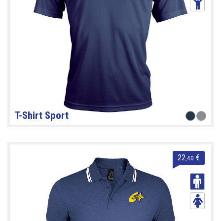
T-Shirt Sport
22
€
,40