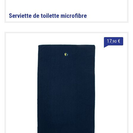
Serviette de toilette microfibre
17
€
,90