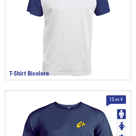
T-Shirt Bicolore
15
€
,90