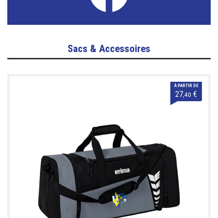
Sacs & Accessoires
À PARTIR DE
27
€
,40