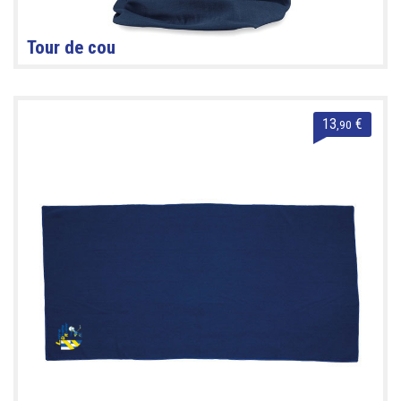
Tour de cou
13
€
,90