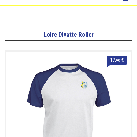
Loire Divatte Roller
Sacs & Accessoires
Chiefs
Loire Divatte Roller
Sacs & Accessoires
17
€
,90