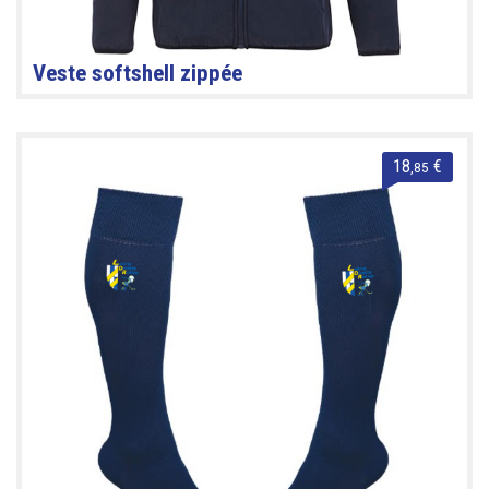
Veste softshell zippée
18
€
,85