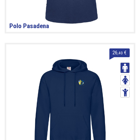
Polo Pasadena
26
€
,40