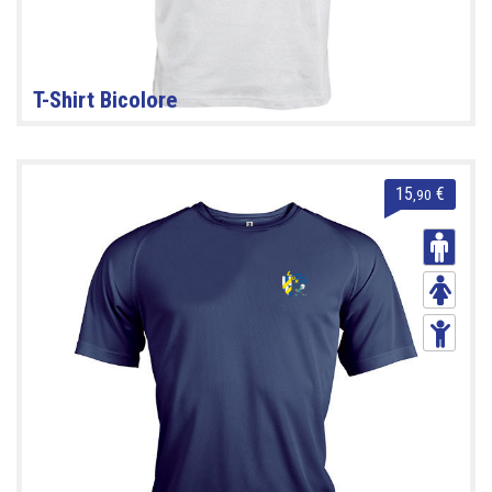
T-Shirt Bicolore
15
€
,90