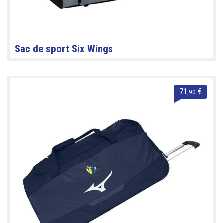
Sac de sport Six Wings
71
€
,90