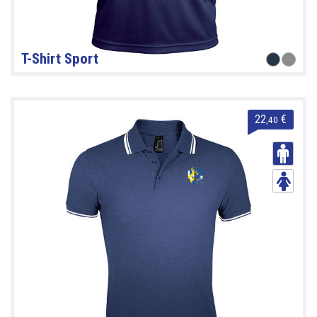
T-Shirt Sport
22
€
,40