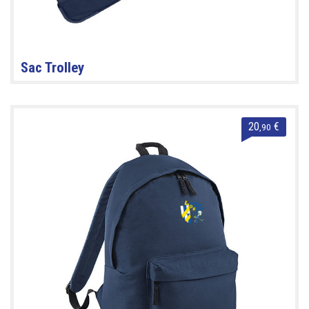
Sac Trolley
20
€
,90