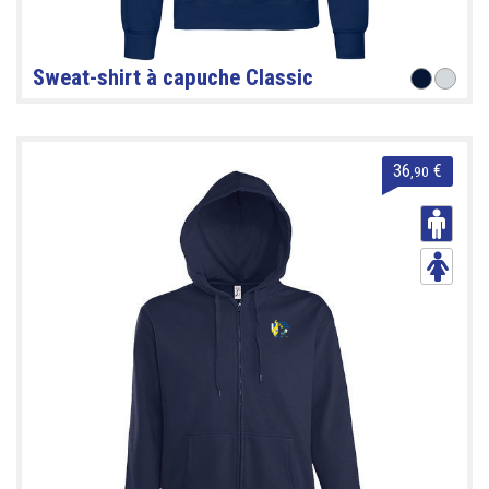
Sweat-shirt à capuche Classic
36
€
,90