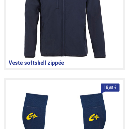
Veste softshell zippée
18
€
,85