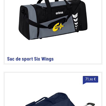
Sac de sport Six Wings
71
€
,90