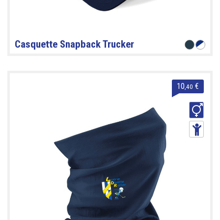
Casquette Snapback Trucker
10
€
,40