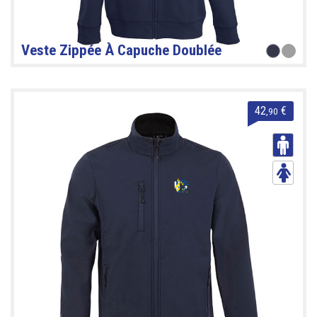
Veste Zippée À Capuche Doublée
42
€
,90