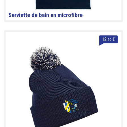
Serviette de bain en microfibre
12
€
,40