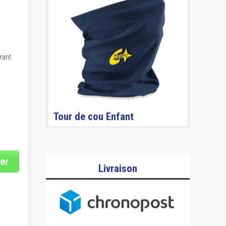
rant
Tour de cou Enfant
er
Livraison