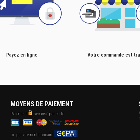
Payez en ligne
Votre commande est tra
MOYENS DE PAIEMENT
Paiement
sécurisé par carte
ou par virement bancaire