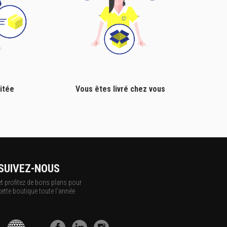
itée
Vous êtes livré chez vous
SUIVEZ-NOUS
et profitez de bons plans pour
cette boutique toute l'année