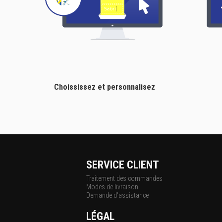
Choississez et personnalisez
SERVICE CLIENT
Traitement des commandes
Modes de livraison
Demande d'assistance
LÉGAL