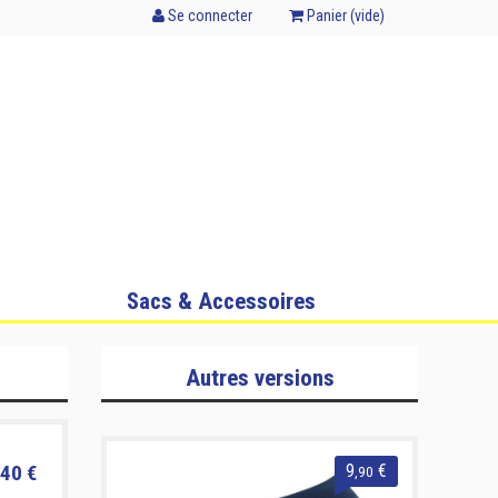
Se connecter
Panier (
vide
)
Sacs & Accessoires
Autres versions
40 €
9
€
,90