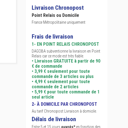
Livraison Chronopost
Point Relais ou Domicile
France Métropolitaine uniquement
Frais de livraison
1- EN POINT RELAIS CHRONOPOST
DAGOBA subventionne la livraison en Point
Relais car ce mode est très fiable.
• Livraison GRATUITE à partir de 90
€ de commande
• 3,99 € seulement pour toute
commande de 3 articles ou plus
• 4,99 € seulement pour toute
commande de 2 articles
• 5,99 € pour toute commande de 1
seul article
2- À DOMICILE PAR CHRONOPOST
Au tarif Chronopost Livraison à domicile.
Délais de livraison
Entre 5 et 15 jours
ouvrés*
en fonction des