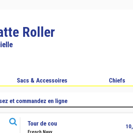
atte Roller
ielle
Sacs & Accessoires
Chiefs
sez et commandez en ligne
Tour de cou
10,
French Navy