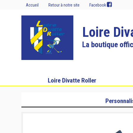
Accueil
Retour à notre site
Facebook
Loire Div
La boutique offic
Loire Divatte Roller
Personnali