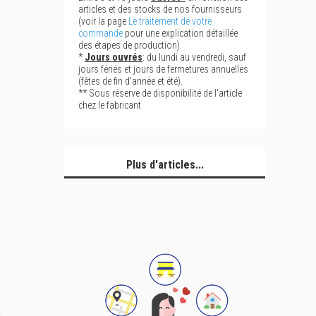
articles et des stocks de nos fournisseurs
(voir la page
Le traitement de votre
commande
pour une explication détaillée
des étapes de production).
*
Jours ouvrés
: du lundi au vendredi, sauf
jours fériés et jours de fermetures annuelles
(fêtes de fin d'année et été).
** Sous réserve de disponibilité de l'article
chez le fabricant
Plus d'articles...