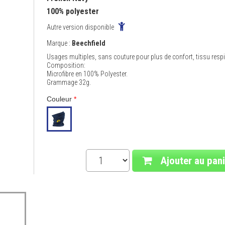
100% polyester
Autre version disponible
Marque :
Beechfield
Usages multiples, sans couture pour plus de confort, tissu respi
Composition:
Microfibre en 100% Polyester.
Grammage 32g.
Couleur
*
Ajouter au pani