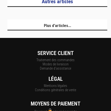
Autres articles
Plus d'articles...
SERVICE CLIENT
Traitement des commandes
Modes de livraison
Demande d'assistance
LÉGAL
Mentions légales
Conditions générales de vente
MOYENS DE PAIEMENT