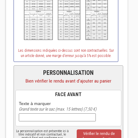
Les dimensions indiquées ci-dessus sont non contractuelles. Sur
un article donné, une marge d'erreur jusqu'à 5% est possible.
PERSONNALISATION
Bien vérifier le rendu avant d'ajouter au panier
FACE AVANT
Texte à marquer
Grand texte sur le sac (max. 15 lettres) (7,50 €)
La personnalisation est présentée ici à
Vérifier le rendu de
titre indicatif et non contractuel, le
produit final est conforme aux