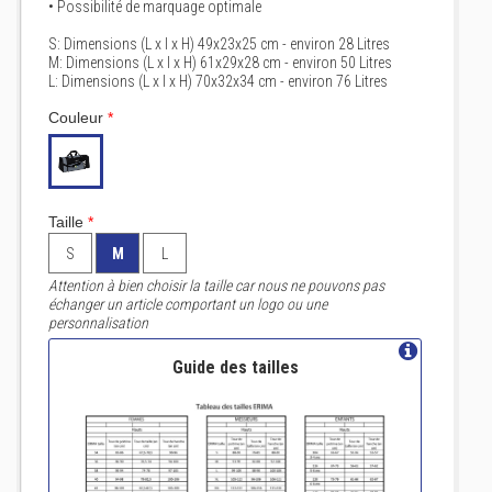
• Possibilité de marquage optimale
S: Dimensions (L x l x H) 49x23x25 cm - environ 28 Litres
M: Dimensions (L x l x H) 61x29x28 cm - environ 50 Litres
L: Dimensions (L x l x H) 70x32x34 cm - environ 76 Litres
Couleur
*
Taille
*
S
M
L
Attention à bien choisir la taille car nous ne pouvons pas
échanger un article comportant un logo ou une
personnalisation
Guide des tailles