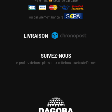
Paiement
sécurisé par carte
ou par virement bancaire
LIVRAISON
SUIVEZ-NOUS
et profitez de bons plans pour cette boutique toute l'année