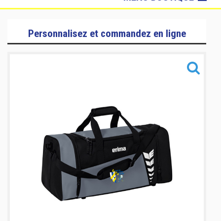
Loire Divatte Roller
Personnalisez et commandez en ligne
Sacs & Accessoires
Chiefs
Sacs & Accessoires