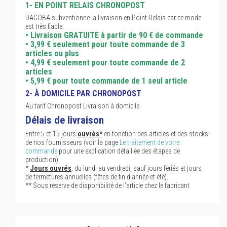
1- EN POINT RELAIS CHRONOPOST
DAGOBA subventionne la livraison en Point Relais car ce mode
est très fiable.
• Livraison GRATUITE à partir de 90 € de commande
• 3,99 € seulement pour toute commande de 3
articles ou plus
• 4,99 € seulement pour toute commande de 2
articles
• 5,99 € pour toute commande de 1 seul article
2- À DOMICILE PAR CHRONOPOST
Au tarif Chronopost Livraison à domicile.
Délais de livraison
Entre 5 et 15 jours
ouvrés*
en fonction des articles et des stocks
de nos fournisseurs (voir la page
Le traitement de votre
commande
pour une explication détaillée des étapes de
production).
*
Jours ouvrés
: du lundi au vendredi, sauf jours fériés et jours
de fermetures annuelles (fêtes de fin d'année et été).
** Sous réserve de disponibilité de l'article chez le fabricant