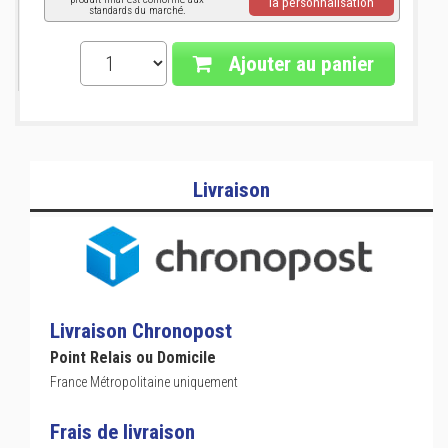
la personnalisation
standards du marché.
Ajouter au panier
Livraison
Livraison Chronopost
Point Relais ou Domicile
France Métropolitaine uniquement
Frais de livraison