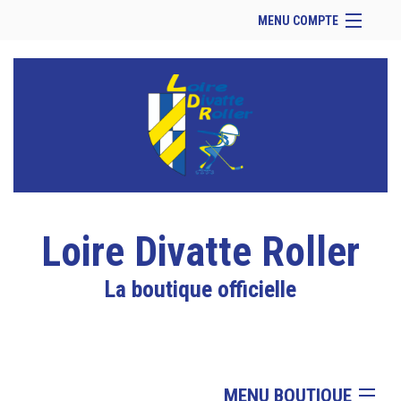
MENU COMPTE
Accueil
Retour à notre site
Facebook
Se connecter
Panier (
vide
)
Loire Divatte Roller
La boutique officielle
MENU BOUTIQUE