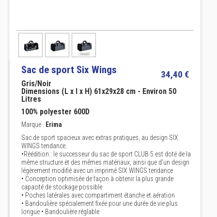
Sac de sport Six Wings
34,40 €
Gris/Noir
Dimensions (L x l x H) 61x29x28 cm - Environ 50
Litres
100% polyester 600D
Marque :
Erima
Sac de sport spacieux avec extras pratiques, au design SIX
WINGS tendance.
•Réédition : le successeur du sac de sport CLUB 5 est doté de la
même structure et des mêmes matériaux, ainsi que d'un design
légèrement modifié avec un imprimé SIX WINGS tendance
• Conception optimisée de façon à obtenir la plus grande
capacité de stockage possible
• Poches latérales avec compartiment étanche et aération
• Bandoulière spécialement fixée pour une durée de vie plus
longue • Bandoulière réglable