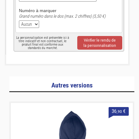
Numéro à marquer
Grand numéro dans le dos (max. 2 chiffres) (5,50 €)
La personnalisation est présentée ici à
Vérifier le rendu de
titre indicatif et non contractuel, le
produit final est conforme aux
la personnalisation
standards du marché.
Autres versions
36
€
,90