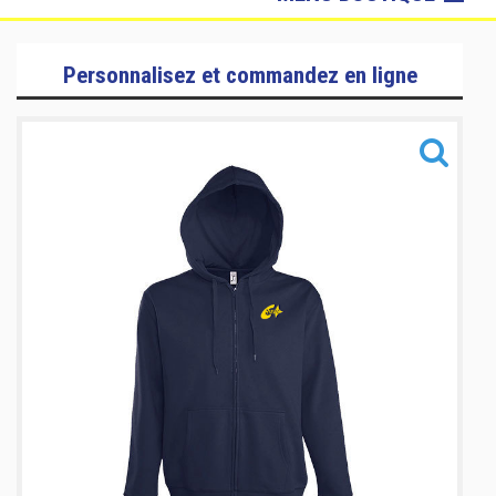
Loire Divatte Roller
Personnalisez et commandez en ligne
Sacs & Accessoires
Chiefs
Sacs & Accessoires