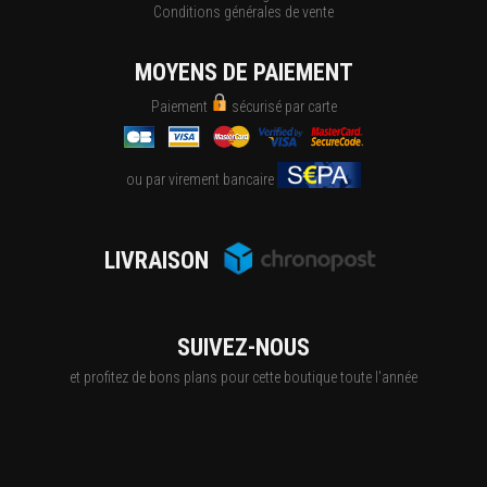
Conditions générales de vente
MOYENS DE PAIEMENT
Paiement
sécurisé par carte
ou par virement bancaire
LIVRAISON
SUIVEZ-NOUS
et profitez de bons plans pour cette boutique toute l'année