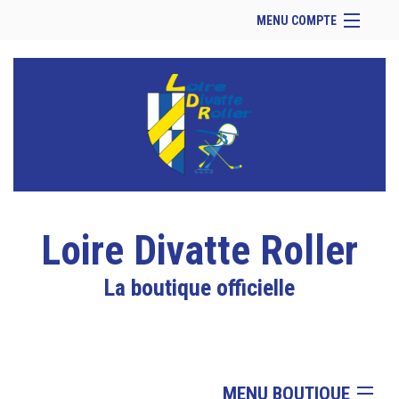
MENU COMPTE
Accueil
Retour à notre site
Facebook
Se connecter
Panier (
vide
)
Loire Divatte Roller
La boutique officielle
MENU BOUTIQUE