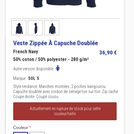
Veste Zippée À Capuche Doublée
French Navy
36,90 €
50% coton / 50% polyester - 280 g/m²
Autre version disponible
Marque :
SOL´S
Style tendance. Manches montées. 2 poches kangourou.
Capuche doublée avec cordon de serrage ton sur ton. Zip caché.
Coupe droite. Coupé cousu.
Actuellement en rupture de stock pour cette
couleur/taille
Couleur
*