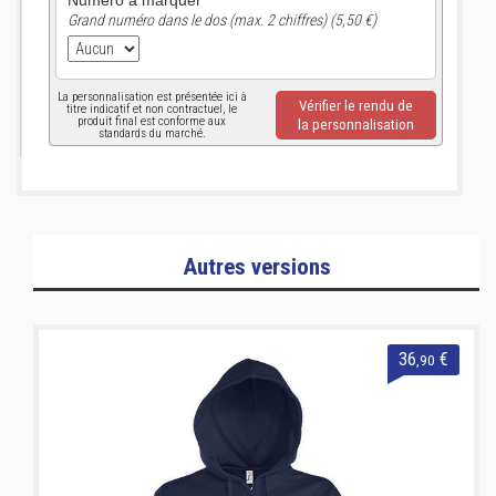
Numéro à marquer
Grand numéro dans le dos (max. 2 chiffres) (5,50 €)
La personnalisation est présentée ici à
Vérifier le rendu de
titre indicatif et non contractuel, le
produit final est conforme aux
la personnalisation
standards du marché.
Autres versions
36
€
,90