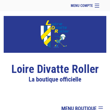
MENU COMPTE
Accueil
Retour à notre site
Facebook
Se connecter
Panier (
vide
)
Loire Divatte Roller
La boutique officielle
MENU BOUTIQUE