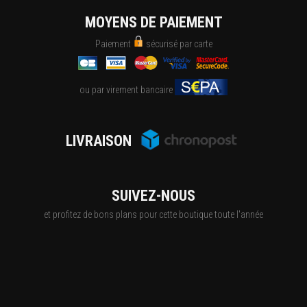
MOYENS DE PAIEMENT
Paiement
sécurisé par carte
ou par virement bancaire
LIVRAISON
SUIVEZ-NOUS
et profitez de bons plans pour cette boutique toute l'année