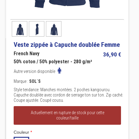
Veste zippée à Capuche doublée Femme
French Navy
36,90 €
50% coton / 50% polyester - 280 g/m²
Autre version disponible
Marque :
SOL´S
Style tendance. Manches montées. 2 poches kangourou.
Capuche doublée avec cordon de serrage ton sur ton. Zip caché.
Coupe ajustée. Coupé cousu.
Actuellement en rupture de stock pour cette
couleur/taille
Couleur
*